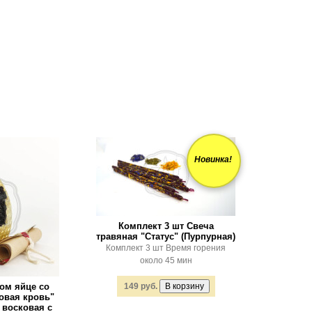
Новинка!
Комплект 3 шт Свеча
травяная "Статус" (Пурпурная)
Комплект 3 шт Время горения
около 45 мин
ом яйце со
149 руб.
овая кровь"
 восковая с