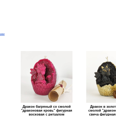
ами
Дракон багряный со смолой
Дракон в золот
"драконовая кровь" фигурная
смолой "дракон
восковая с ритуалом
свеча фигурная