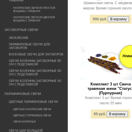
ТРАВАМИ
Шаманская свеча. С медвеж
жиром. Время горения около 
МАГИЧЕСКИЕ СВЕЧИ ИЗ ПРОСТОЙ
ВОЩИНЫ С ТРАВАМИ
МАГИЧЕСКИЕ СВЕЧИ ИЗ ЦВЕТНОЙ
990 руб.
ВОЩИНЫ С ТРАВАМИ
ЗАГОВОРНЫЕ СВЕЧИ
ЭКСКЛЮЗИВ
ПАРАФИНОВЫЕ СВЕЧИ ДЛЯ
ЗАГОВОРОВ
ВОСКОВЫЕ СВЕЧИ ДЛЯ ЗАГОВОРОВ
Нови
СВЕЧИ КОЛОННЫ ЗАГОВОРНЫЕ 80
СМ С ПОДСТАВКОЙ
СВЕЧИ КОЛОННЫ ЗАГОВОРНЫЕ 60
СМ С ПОДСТАВКОЙ
СВЕЧИ КОЛОННЫ ЗАГОВОРНЫЕ 40
Комплект 3 шт Свеча
СМ С ПОДСТАВКОЙ
травяная мини "Статус
(Пурпурная)
ПАРАФИНОВЫЕ СВЕЧИ
Комплект 3 шт Время горе
ЦВЕТНЫЕ ПАРАФИНОВЫЕ СВЕЧИ
около 35 мин
ЦВЕТНЫЕ МАГИЧЕСКИЕ СВЕЧИ
99 руб.
ЦВЕТНЫЕ СТЕРЖНЕВЫЕ СВЕЧИ
СВЕЧИ АНТИЧНЫЕ
СВЕЧА ШАР БОЛЬШОЙ