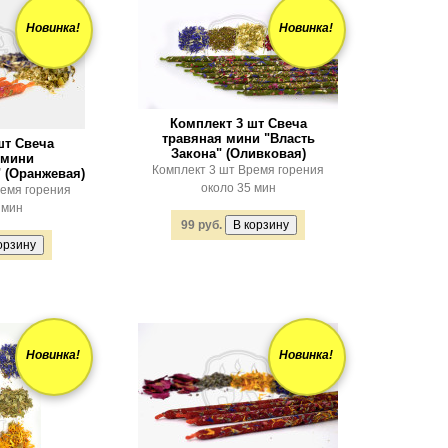
Новинка!
Новинка!
Комплект 3 шт Свеча
травяная мини "Власть
шт Свеча
Закона" (Оливковая)
 мини
Комплект 3 шт Время горения
 (Оранжевая)
около 35 мин
ремя горения
 мин
99 руб.
Новинка!
Новинка!