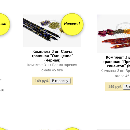
нка!
Новинка!
Комплект 3 шт Свеча
травяная "Очищение"
Комплект 3 
(Черная)
травяная "Пр
Комплект 3 шт Время горения
клиентов" (
около 45 мин
Комплект 3 шт В
около 45
"
149 руб.
149 руб.
ния