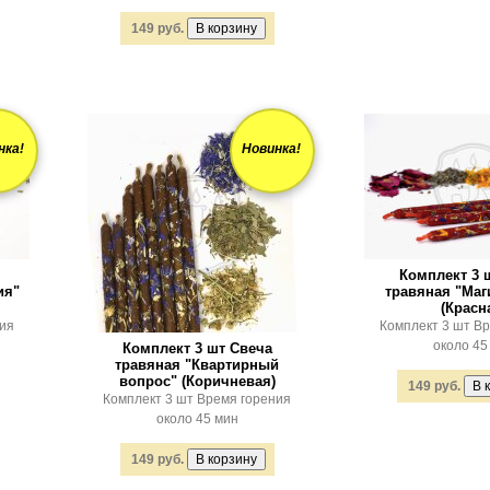
149 руб.
нка!
Новинка!
Комплект 3 
ия"
травяная "Маг
(Красн
ния
Комплект 3 шт В
около 45
Комплект 3 шт Свеча
травяная "Квартирный
вопрос" (Коричневая)
149 руб.
Комплект 3 шт Время горения
около 45 мин
149 руб.