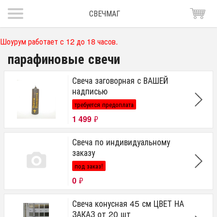
СВЕЧМАГ
Шоурум работает с 12 до 18 часов.
парафиновые свечи
Свеча заговорная с ВАШЕЙ
надписью
требуется предоплата
1 499
₽
Свеча по индивидуальному
заказу
под заказ!
0
₽
Свеча конусная 45 см ЦВЕТ НА
ЗАКАЗ от 20 шт