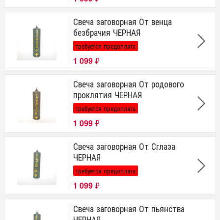
Свеча заговорная От венца
безбрачия ЧЕРНАЯ
требуется предоплата
1 099
₽
Свеча заговорная От родового
проклятия ЧЕРНАЯ
требуется предоплата
1 099
₽
Свеча заговорная От Сглаза
ЧЕРНАЯ
требуется предоплата
1 099
₽
Свеча заговорная От пьянства
ЧЕРНАЯ