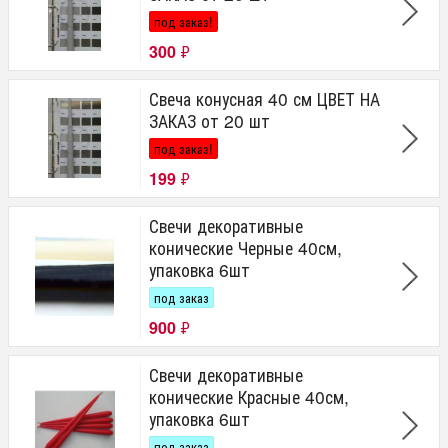
под заказ!
300
₽
Свеча конусная 40 см ЦВЕТ НА
ЗАКАЗ от 20 шт
под заказ!
199
₽
Свечи декоративные
конические Черные 40см,
упаковка 6шт
под заказ
900
₽
Свечи декоративные
конические Красные 40см,
упаковка 6шт
под заказ