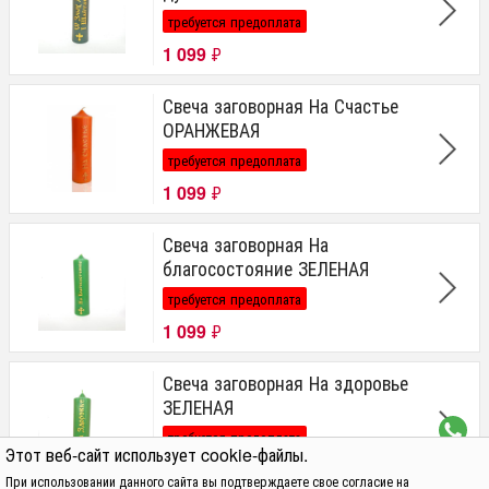
требуется предоплата
1 099
₽
Свеча заговорная На Счастье
ОРАНЖЕВАЯ
требуется предоплата
1 099
₽
Свеча заговорная На
благосостояние ЗЕЛЕНАЯ
требуется предоплата
1 099
₽
Свеча заговорная На здоровье
ЗЕЛЕНАЯ
требуется предоплата
Этот веб-сайт использует cookie-файлы.
1 099
₽
При использовании данного сайта вы подтверждаете свое согласие на