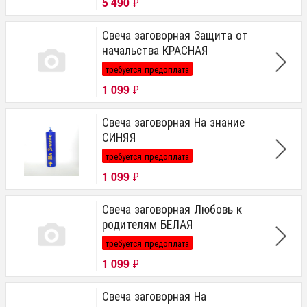
5 490
₽
Свеча заговорная Защита от
начальства КРАСНАЯ
требуется предоплата
1 099
₽
Свеча заговорная На знание
СИНЯЯ
требуется предоплата
1 099
₽
Свеча заговорная Любовь к
родителям БЕЛАЯ
требуется предоплата
1 099
₽
Свеча заговорная На