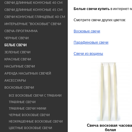
СВЕЧИ ДЛИННЫЕ КОНУСНЫЕ 40 СМ
Белые свечи купить
в интернет-м
СВЕЧИ ДЛИННЫЕ КОНУСНЫЕ 45 СМ
СВЕЧИ КОНУСНЫЕ ГЛЯНЦЕВЫЕ 40 СМ
Смотрите свечи других цветов:
ИНТЕРЬЕРНЫЕ "ВОСКОВЫЕ" СВЕЧИ
СВЕЧА-ПРОГРАММА
Восковые свечи
ЧЕРНЫЕ СВЕЧИ
Парафиновые свечи
БЕЛЫЕ СВЕЧИ
ЗЕЛЕНЫЕ СВЕЧИ
Свечи из вощины
КРАСНЫЕ СВЕЧИ
НАСЫПНЫЕ СВЕЧИ
АРЕНДА НАСЫПНЫХ СВЕЧЕЙ
АКСЕССУАРЫ
ВОСКОВЫЕ СВЕЧИ
ВСЕ ВОСКОВЫЕ СВЕЧИ С ТРАВАМИ
ТРАВЯНЫЕ СВЕЧИ
ТРАВЯНЫЕ СВЕЧИ МИНИ
ЧЕРНЫЕ ВОСКОВЫЕ СВЕЧИ
НЕОКРАШЕННЫЕ ВОСКОВЫЕ СВЕЧИ
Свеча восковая часов
ЦВЕТНЫЕ ВОСКОВЫЕ СВЕЧИ
белая