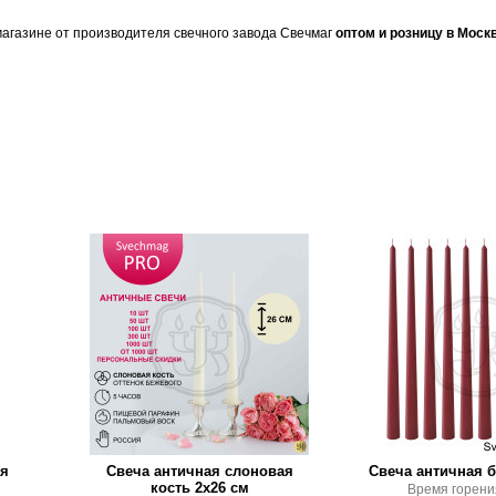
агазине от производителя свечного завода Свечмаг
оптом и розницу в Моск
ая
Свеча античная слоновая
Свеча античная б
кость 2х26 см
Время горени