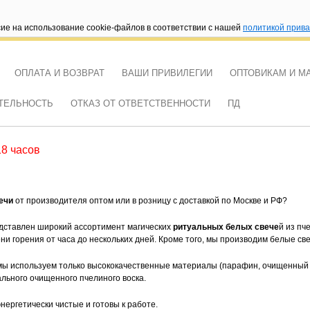
сие на использование cookie-файлов в соответствии с нашей
политикой прив
ОПЛАТА И ВОЗВРАТ
ВАШИ ПРИВИЛЕГИИ
ОПТОВИКАМ И М
ТЕЛЬНОСТЬ
ОТКАЗ ОТ ОТВЕТСТВЕННОСТИ
ПД
18 часов
ечи
от производителя оптом или в розницу с доставкой по Москве и РФ?
едставлен широкий ассортимент магических
ритуальных
белых свече
й из пч
ни горения от часа до нескольких дней. Кроме того, мы производим белые с
ы используем только высококачественные материалы (парафин, очищенный п
ального очищенного пчелиного воска.
энергетически чистые и готовы к работе.