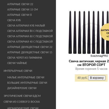
АЛТАРНЫЕ СВЕЧИ 22
АЛТАРНЫЕ СВЕЧИ 15 СМ
АЛТАРНЫЕ СВЕЧИ 8
СВЕЧА КУБ
СВЕЧА АЛТАРНАЯ КУБ МАЛЫЙ
СВЕЧА АЛТАРНАЯ 80 С ПОДСТАВКОЙ
СВЕЧА АЛТАРНАЯ 60 С ПОДСТАВКОЙ
СВЕЧА АЛТАРНАЯ 40 С ПОДСТАВКОЙ
АЛТАРНЫЕ ДВУХЦВЕТНЫЕ СВЕЧИ 22
АЛТАРНЫЕ ДВУХЦВЕТНЫЕ СВЕЧИ 15
СВЕЧА ЧЕРЕП ИЗ ПАРАФИНА
Свеча античная черная 2
СВЕЧИ ЧАЙНЫЕ
см ВТОРОЙ СОРТ
Время горения 5 часов
ИНТЕРЬЕРНЫЕ СВЕЧИ
МАЛЫЕ ИНТЕРЬЕРНЫЕ СВЕЧИ
40 руб.
БОЛЬШИЕ ИНТЕРЬЕРНЫЕ СВЕЧИ
ДИЗАЙНЕРСКИЕ СВЕЧИ
ЭРОТИЧЕСКИЕ СВЕЧИ БДСМ
СВЕЧИ ИЗ СОЕВОГО ВОСКА
АРОМАТИЧЕСКИЕ СВЕЧИ