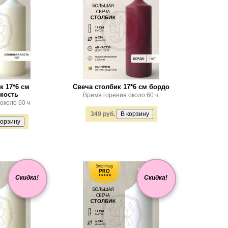
к 17*6 см
Свеча столбик 17*6 см бордо
кость
Время горения около 60 ч.
около 60 ч
349 руб.
Скидка!
Скидка!