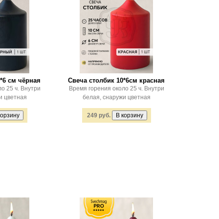
*6 см чёрная
Свеча столбик 10*6см красная
о 25 ч. Внутри
Время горения около 25 ч. Внутри
и цветная
белая, снаружи цветная
249 руб.