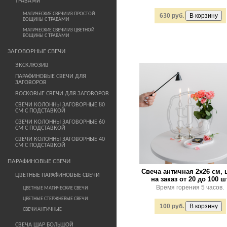
ТРАВАМИ
МАГИЧЕСКИЕ СВЕЧИ ИЗ ПРОСТОЙ
630 руб.
ВОЩИНЫ С ТРАВАМИ
МАГИЧЕСКИЕ СВЕЧИ ИЗ ЦВЕТНОЙ
ВОЩИНЫ С ТРАВАМИ
ЗАГОВОРНЫЕ СВЕЧИ
ЭКСКЛЮЗИВ
ПАРАФИНОВЫЕ СВЕЧИ ДЛЯ
ЗАГОВОРОВ
ВОСКОВЫЕ СВЕЧИ ДЛЯ ЗАГОВОРОВ
СВЕЧИ КОЛОННЫ ЗАГОВОРНЫЕ 80
СМ С ПОДСТАВКОЙ
СВЕЧИ КОЛОННЫ ЗАГОВОРНЫЕ 60
СМ С ПОДСТАВКОЙ
СВЕЧИ КОЛОННЫ ЗАГОВОРНЫЕ 40
СМ С ПОДСТАВКОЙ
ПАРАФИНОВЫЕ СВЕЧИ
Свеча античная 2х26 см, 
ЦВЕТНЫЕ ПАРАФИНОВЫЕ СВЕЧИ
на заказ от 20 до 100 ш
Время горения 5 часов.
ЦВЕТНЫЕ МАГИЧЕСКИЕ СВЕЧИ
ЦВЕТНЫЕ СТЕРЖНЕВЫЕ СВЕЧИ
100 руб.
СВЕЧИ АНТИЧНЫЕ
СВЕЧА ШАР БОЛЬШОЙ