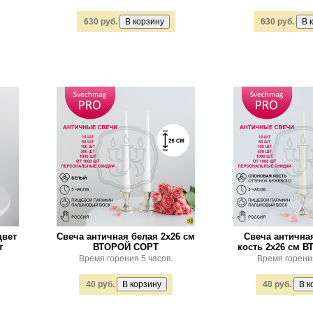
630 руб.
630 руб.
цвет
Свеча античная белая 2х26 см
Свеча антична
т
ВТОРОЙ СОРТ
кость 2х26 см 
Время горения 5 часов.
Время горени
40 руб.
40 руб.