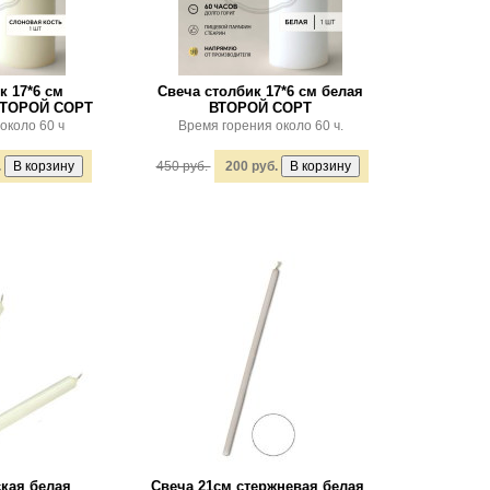
к 17*6 см
Свеча столбик 17*6 см белая
 ВТОРОЙ СОРТ
ВТОРОЙ СОРТ
около 60 ч
Время горения около 60 ч.
.
450 руб.
200 руб.
кая белая
Свеча 21см стержневая белая