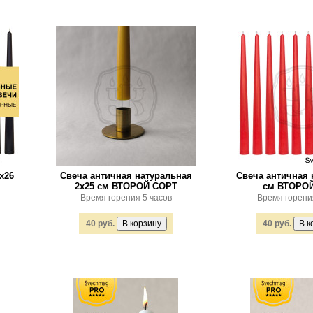
х26
Свеча античная натуральная
Свеча античная 
2х25 см ВТОРОЙ СОРТ
см ВТОРО
Время горения 5 часов
Время горени
40 руб.
40 руб.