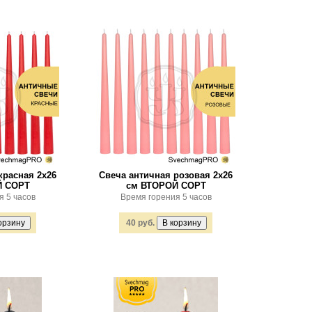
красная 2х26
Свеча античная розовая 2х26
Й СОРТ
см ВТОРОЙ СОРТ
я 5 часов
Время горения 5 часов
40 руб.