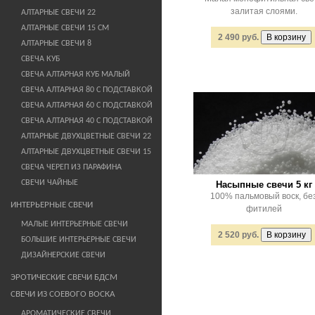
залитая слоями.
АЛТАРНЫЕ СВЕЧИ 22
АЛТАРНЫЕ СВЕЧИ 15 СМ
2 490 руб.
АЛТАРНЫЕ СВЕЧИ 8
СВЕЧА КУБ
СВЕЧА АЛТАРНАЯ КУБ МАЛЫЙ
СВЕЧА АЛТАРНАЯ 80 С ПОДСТАВКОЙ
СВЕЧА АЛТАРНАЯ 60 С ПОДСТАВКОЙ
СВЕЧА АЛТАРНАЯ 40 С ПОДСТАВКОЙ
АЛТАРНЫЕ ДВУХЦВЕТНЫЕ СВЕЧИ 22
АЛТАРНЫЕ ДВУХЦВЕТНЫЕ СВЕЧИ 15
СВЕЧА ЧЕРЕП ИЗ ПАРАФИНА
СВЕЧИ ЧАЙНЫЕ
Насыпные свечи 5 кг
100% пальмовый воск, бе
ИНТЕРЬЕРНЫЕ СВЕЧИ
фитилей
МАЛЫЕ ИНТЕРЬЕРНЫЕ СВЕЧИ
2 520 руб.
БОЛЬШИЕ ИНТЕРЬЕРНЫЕ СВЕЧИ
ДИЗАЙНЕРСКИЕ СВЕЧИ
ЭРОТИЧЕСКИЕ СВЕЧИ БДСМ
СВЕЧИ ИЗ СОЕВОГО ВОСКА
АРОМАТИЧЕСКИЕ СВЕЧИ