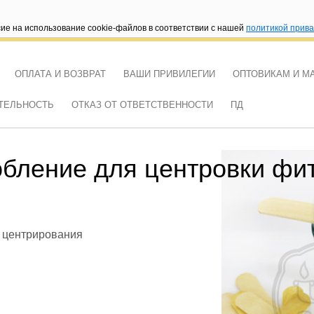
сие на использование cookie-файлов в соответствии с нашей
политикой прив
ОПЛАТА И ВОЗВРАТ
ВАШИ ПРИВИЛЕГИИ
ОПТОВИКАМ И М
ТЕЛЬНОСТЬ
ОТКАЗ ОТ ОТВЕТСТВЕННОСТИ
ПД
18 часов
бление для центровки фи
 центрирования