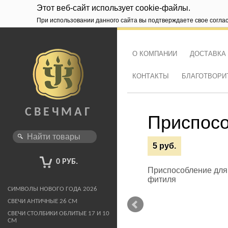
Этот веб-сайт использует cookie-файлы.
При использовании данного сайта вы подтверждаете свое согла
О КОМПАНИИ
ДОСТАВКА
КОНТАКТЫ
БЛАГОТВОРИ
Шоурум работает с 12 до 
СВЕЧМАГ
ный)
Приспосо
5 руб.
Новинка!
0 РУБ.
Приспособление для
фитиля
СИМВОЛЫ НОВОГО ГОДА 2026
СВЕЧИ АНТИЧНЫЕ 26 СМ
СВЕЧИ СТОЛБИКИ ОБЛИТЫЕ 17 И 10
СМ