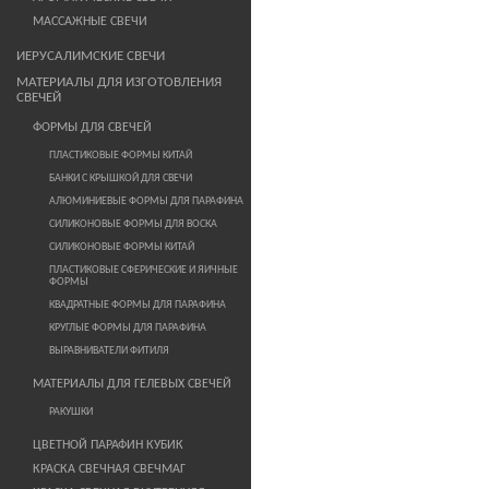
МАССАЖНЫЕ СВЕЧИ
ИЕРУСАЛИМСКИЕ СВЕЧИ
МАТЕРИАЛЫ ДЛЯ ИЗГОТОВЛЕНИЯ
СВЕЧЕЙ
ФОРМЫ ДЛЯ СВЕЧЕЙ
ПЛАСТИКОВЫЕ ФОРМЫ КИТАЙ
БАНКИ С КРЫШКОЙ ДЛЯ СВЕЧИ
АЛЮМИНИЕВЫЕ ФОРМЫ ДЛЯ ПАРАФИНА
СИЛИКОНОВЫЕ ФОРМЫ ДЛЯ ВОСКА
СИЛИКОНОВЫЕ ФОРМЫ КИТАЙ
ПЛАСТИКОВЫЕ СФЕРИЧЕСКИЕ И ЯИЧНЫЕ
ФОРМЫ
КВАДРАТНЫЕ ФОРМЫ ДЛЯ ПАРАФИНА
КРУГЛЫЕ ФОРМЫ ДЛЯ ПАРАФИНА
ВЫРАВНИВАТЕЛИ ФИТИЛЯ
МАТЕРИАЛЫ ДЛЯ ГЕЛЕВЫХ СВЕЧЕЙ
РАКУШКИ
ЦВЕТНОЙ ПАРАФИН КУБИК
КРАСКА СВЕЧНАЯ СВЕЧМАГ