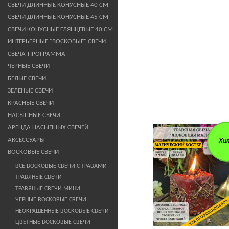
СВЕЧИ ДЛИННЫЕ КОНУСНЫЕ 40 СМ
СВЕЧИ ДЛИННЫЕ КОНУСНЫЕ 45 СМ
СВЕЧИ КОНУСНЫЕ ГЛЯНЦЕВЫЕ 40 СМ
ИНТЕРЬЕРНЫЕ "ВОСКОВЫЕ" СВЕЧИ
СВЕЧА-ПРОГРАММА
ЧЕРНЫЕ СВЕЧИ
БЕЛЫЕ СВЕЧИ
ЗЕЛЕНЫЕ СВЕЧИ
КРАСНЫЕ СВЕЧИ
НАСЫПНЫЕ СВЕЧИ
АРЕНДА НАСЫПНЫХ СВЕЧЕЙ
АКСЕССУАРЫ
Хи
ВОСКОВЫЕ СВЕЧИ
ВСЕ ВОСКОВЫЕ СВЕЧИ С ТРАВАМИ
ТРАВЯНЫЕ СВЕЧИ
ТРАВЯНЫЕ СВЕЧИ МИНИ
ЧЕРНЫЕ ВОСКОВЫЕ СВЕЧИ
НЕОКРАШЕННЫЕ ВОСКОВЫЕ СВЕЧИ
ЦВЕТНЫЕ ВОСКОВЫЕ СВЕЧИ