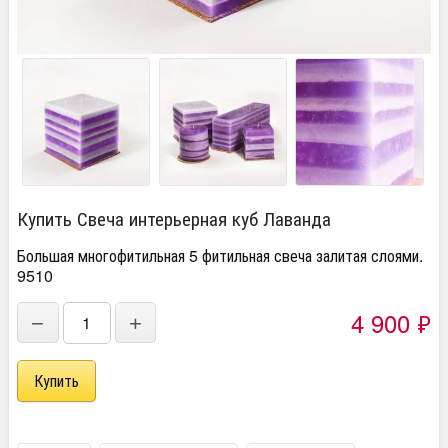
Купить Свеча интерьерная куб Лаванда
Большая многофитильная 5 фитильная свеча залитая слоями.
9510
4 900
₽
−
+