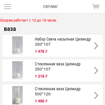
СВЕЧМАГ
Шоурум работает с 12 до 18 часов.
ваза
Набор Свеча насыпная Цилиндр
350*107
1 478
₽
Стеклянная ваза Цилиндр
350*107
1 218
₽
Стеклянная ваза Цилиндр
500*120
1 490
₽