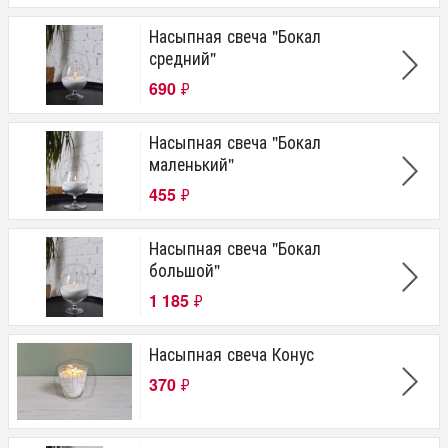
Насыпная свеча "Бокал
средний"
690
₽
Насыпная свеча "Бокал
маленький"
455
₽
Насыпная свеча "Бокал
большой"
1 185
₽
Насыпная свеча Конус
370
₽