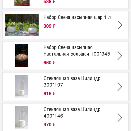
538
₽
Набор Свеча насыпная шар 1 л
309
₽
Набор Свеча насыпная
Настольная Большая 100*345
660
₽
Стеклянная ваза Цилиндр
300*107
616
₽
Стеклянная ваза Цилиндр
400*146
970
₽