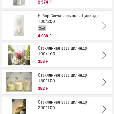
2 574
₽
Набор Свеча насыпная Цилиндр
700*200
Хит!
4 988
₽
Стеклянная ваза цилиндр
100х100
358
₽
Стеклянная ваза цилиндр
150*100
382
₽
Стеклянная ваза цилиндр
200*100