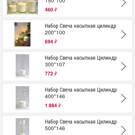
150*100
460
₽
Набор Свеча насыпная цилиндр
200*100
694
₽
Набор Свеча насыпная Цилиндр
300*107
772
₽
Набор Свеча насыпная Цилиндр
400*146
1 884
₽
Набор Свеча насыпная Цилиндр
500*146