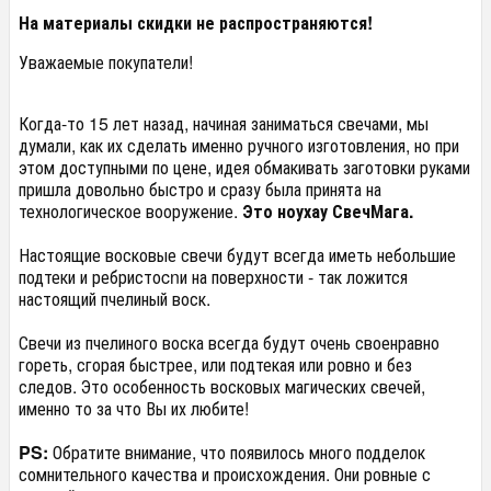
На материалы скидки не распространяются!
Уважаемые покупатели!
Когда-то 15 лет назад, начиная заниматься свечами, мы
думали, как их сделать именно ручного изготовления, но при
этом доступными по цене, идея обмакивать заготовки руками
пришла довольно быстро и сразу была принята на
технологическое вооружение.
Это ноухау СвечМага.
Настоящие восковые свечи будут всегда иметь небольшие
подтеки и ребристоcnи на поверхности - так ложится
настоящий пчелиный воск.
Свечи из пчелиного воска всегда будут очень своенравно
гореть, сгорая быстрее, или подтекая или ровно и без
следов. Это особенность восковых магических свечей,
именно то за что Вы их любите!
PS:
Обратите внимание, что появилось много подделок
сомнительного качества и происхождения. Они ровные с