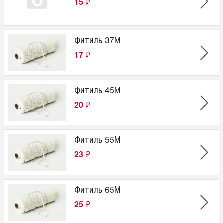
15
₽
Фитиль 37М
17
₽
Фитиль 45М
20
₽
Фитиль 55М
23
₽
Фитиль 65М
25
₽