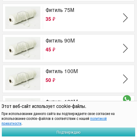
Фитиль 75М
35
₽
Фитиль 90M
45
₽
Фитиль 100M
50
₽
Фитиль 120M
Этот веб-сайт использует cookie-файлы.
55
₽
При использовании данного сайта вы подтверждаете свое согласие на
использование cookie-файлов в соответствии с нашей
политикой
приватности
.
Политика обработки персональных данных находится по адресу
Подтверждаю
https://svechmag.ru/privacy/