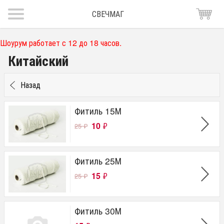
СВЕЧМАГ
Шоурум работает с 12 до 18 часов.
Китайский
Назад
Фитиль 15М
10
₽
25
₽
Фитиль 25М
15
₽
25
₽
Фитиль 30М