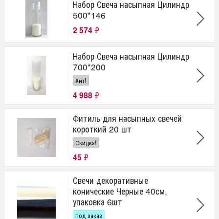
Набор Свеча насыпная Цилиндр
500*146
2 574
₽
Набор Свеча насыпная Цилиндр
700*200
Хит!
4 988
₽
Фитиль для насыпных свечей
короткий 20 шт
Скидка!
45
₽
Свечи декоративные
конические Черные 40см,
упаковка 6шт
под заказ