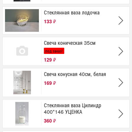
Стеклянная ваза лодочка
133
₽
Свеча коническая 35см
под заказ!
129
₽
Свеча конусная 40см, белая
169
₽
Стеклянная ваза Цилиндр
400*146 УЦЕНКА
360
₽