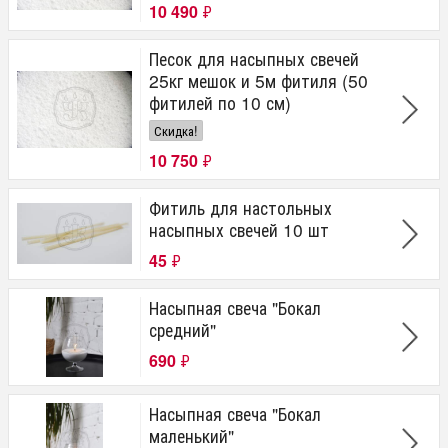
10 490
₽
Песок для насыпных свечей
25кг мешок и 5м фитиля (50
фитилей по 10 см)
Скидка!
10 750
₽
Фитиль для настольных
насыпных свечей 10 шт
45
₽
Насыпная свеча "Бокал
средний"
690
₽
Насыпная свеча "Бокал
маленький"