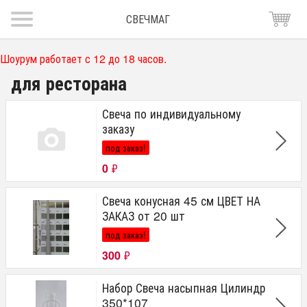
СВЕЧМАГ
Шоурум работает с 12 до 18 часов.
для ресторана
Свеча по индивидуальному
заказу
под заказ!
0
₽
Свеча конусная 45 см ЦВЕТ НА
ЗАКАЗ от 20 шт
под заказ!
300
₽
Набор Свеча насыпная Цилиндр
350*107