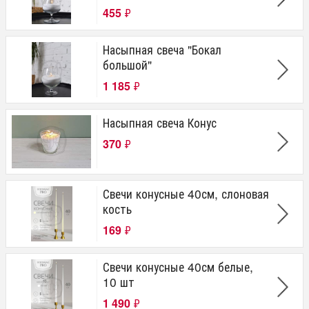
455
₽
Насыпная свеча "Бокал
большой"
1 185
₽
Насыпная свеча Конус
370
₽
Свечи конусные 40см, слоновая
кость
169
₽
Свечи конусные 40см белые,
10 шт
1 490
₽