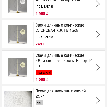
ПОД ЗАКАЗ!
1 990
₽
Свечи длинные конические
СЛОНОВАЯ КОСТЬ 45см
ПОД ЗАКАЗ!
249
₽
Свечи длинные конические
45см слоновая кость. Набор 10
шт
под заказ!
1 990
₽
Песок для насыпных свечей
25кг
Хит!