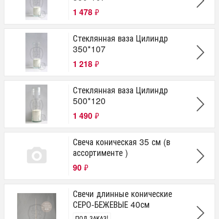
1 478
₽
Стеклянная ваза Цилиндр
350*107
1 218
₽
Стеклянная ваза Цилиндр
500*120
1 490
₽
Свеча коническая 35 см (в
ассортименте )
90
₽
Свечи длинные конические
СЕРО-БЕЖЕВЫЕ 40см
ПОД ЗАКАЗ!