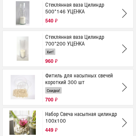
Стеклянная ваза Цилиндр
500*146 УЦЕНКА
540
₽
Стеклянная ваза Цилиндр
700*200 УЦЕНКА
Хит!
960
₽
Фитиль для насыпных свечей
короткий 300 шт
Скидка!
700
₽
Набор Свеча насыпная цилиндр
100х100
449
₽