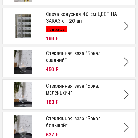
Свеча конусная 40 см ЦВЕТ НА
ЗАКАЗ от 20 шт
под заказ!
199
₽
Стеклянная ваза "Бокал
средний"
450
₽
Стеклянная ваза "Бокал
маленький"
183
₽
Стеклянная ваза "Бокал
большой"
637
₽