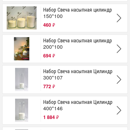
Набор Свеча насыпная цилиндр
150*100
460
₽
Набор Свеча насыпная цилиндр
200*100
694
₽
Набор Свеча насыпная Цилиндр
300*107
772
₽
Набор Свеча насыпная Цилиндр
400*146
1 884
₽