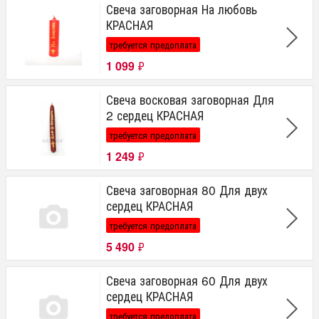
Свеча заговорная На любовь
КРАСНАЯ
требуется предоплата
1 099
₽
Свеча восковая заговорная Для
2 сердец КРАСНАЯ
требуется предоплата
1 249
₽
Свеча заговорная 80 Для двух
сердец КРАСНАЯ
требуется предоплата
5 490
₽
Свеча заговорная 60 Для двух
сердец КРАСНАЯ
требуется предоплата