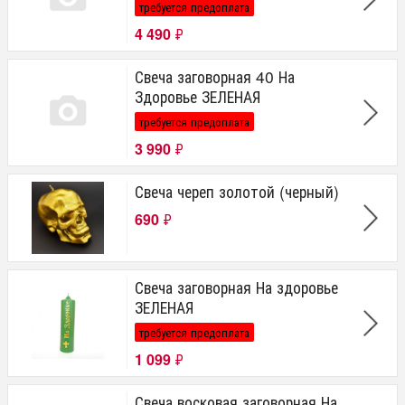
требуется предоплата
4 490
₽
Свеча заговорная 40 На
Здоровье ЗЕЛЕНАЯ
требуется предоплата
3 990
₽
Свеча череп золотой (черный)
690
₽
Свеча заговорная На здоровье
ЗЕЛЕНАЯ
требуется предоплата
1 099
₽
Свеча восковая заговорная На