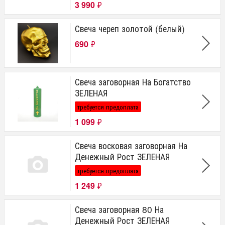
3 990
₽
Свеча череп золотой (белый)
690
₽
Свеча заговорная На Богатство
ЗЕЛЕНАЯ
требуется предоплата
1 099
₽
Свеча восковая заговорная На
Денежный Рост ЗЕЛЕНАЯ
требуется предоплата
1 249
₽
Свеча заговорная 80 На
Денежный Рост ЗЕЛЕНАЯ