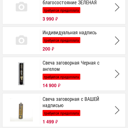
благосостояние ЗЕЛЕНАЯ
требуется предоплата
3 990
₽
Индивидуальная надпись
требуется предоплата
200
₽
Свеча заговорная Черная с
ангелом
требуется предоплата
14 900
₽
Свеча заговорная с ВАШЕЙ
надписью
требуется предоплата
1 499
₽