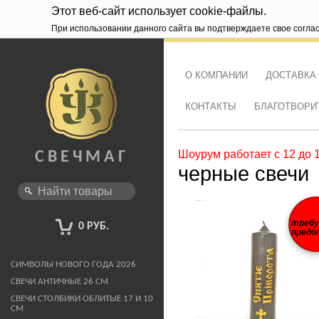
Этот веб-сайт использует cookie-файлы.
При использовании данного сайта вы подтверждаете свое согла
О КОМПАНИИ
ДОСТАВКА
КОНТАКТЫ
БЛАГОТВОРИ
Шоурум работает с 12 до 
СВЕЧМАГ
черные свечи
треб
0 РУБ.
предо
СИМВОЛЫ НОВОГО ГОДА 2026
СВЕЧИ АНТИЧНЫЕ 26 СМ
СВЕЧИ СТОЛБИКИ ОБЛИТЫЕ 17 И 10
СМ