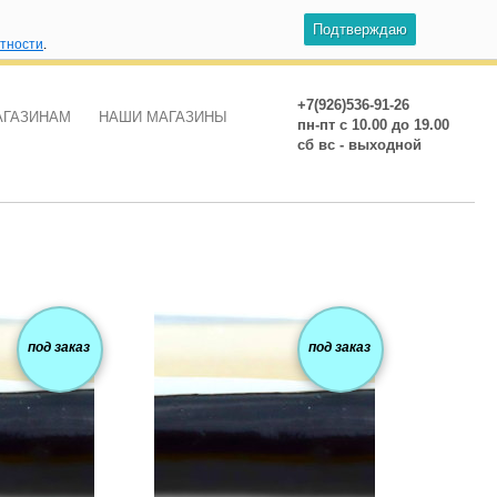
Подтверждаю
атности
.
+7(926)536-91-26
АГАЗИНАМ
НАШИ МАГАЗИНЫ
пн-пт с 10.00 до 19.00
сб вс - выходной
под заказ
под заказ