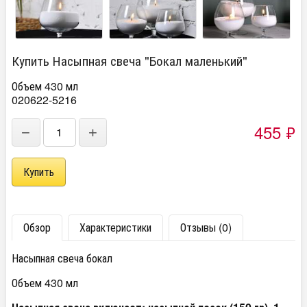
Купить Насыпная свеча "Бокал маленький"
Объем 430 мл
020622-5216
455
₽
−
+
Обзор
Характеристики
Отзывы (0)
Насыпная свеча бокал
Объем 430 мл