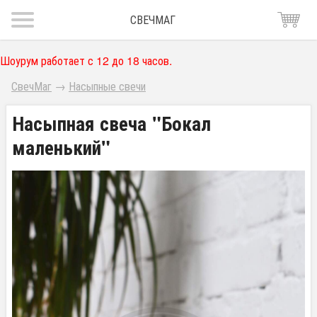
СВЕЧМАГ
Шоурум работает с 12 до 18 часов.
СвечМаг
→
Насыпные свечи
Насыпная свеча "Бокал
маленький"