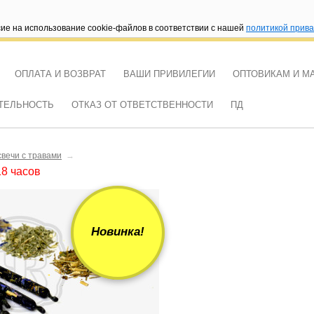
сие на использование cookie-файлов в соответствии с нашей
политикой прив
ОПЛАТА И ВОЗВРАТ
ВАШИ ПРИВИЛЕГИИ
ОПТОВИКАМ И М
ТЕЛЬНОСТЬ
ОТКАЗ ОТ ОТВЕТСТВЕННОСТИ
ПД
свечи с травами
→
18 часов
Новинка!