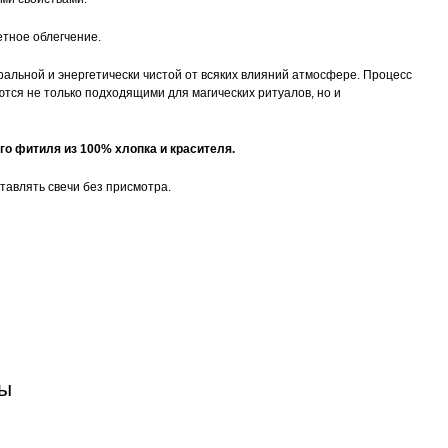
етное облегчение.
ральной и энергетически чистой от всяких влияний атмосфере. Процесс
тся не только подходящими для магических ритуалов, но и
го фитиля из 100% хлопка и красителя.
ставлять свечи без присмотра.
вы