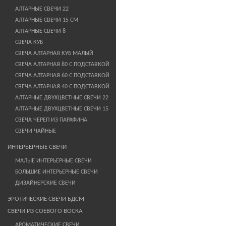
АЛТАРНЫЕ СВЕЧИ 22
АЛТАРНЫЕ СВЕЧИ 15 СМ
АЛТАРНЫЕ СВЕЧИ 8
СВЕЧА КУБ
СВЕЧА АЛТАРНАЯ КУБ МАЛЫЙ
СВЕЧА АЛТАРНАЯ 80 С ПОДСТАВКОЙ
СВЕЧА АЛТАРНАЯ 60 С ПОДСТАВКОЙ
СВЕЧА АЛТАРНАЯ 40 С ПОДСТАВКОЙ
АЛТАРНЫЕ ДВУХЦВЕТНЫЕ СВЕЧИ 22
АЛТАРНЫЕ ДВУХЦВЕТНЫЕ СВЕЧИ 15
СВЕЧА ЧЕРЕП ИЗ ПАРАФИНА
СВЕЧИ ЧАЙНЫЕ
ИНТЕРЬЕРНЫЕ СВЕЧИ
МАЛЫЕ ИНТЕРЬЕРНЫЕ СВЕЧИ
БОЛЬШИЕ ИНТЕРЬЕРНЫЕ СВЕЧИ
ДИЗАЙНЕРСКИЕ СВЕЧИ
ЭРОТИЧЕСКИЕ СВЕЧИ БДСМ
СВЕЧИ ИЗ СОЕВОГО ВОСКА
АРОМАТИЧЕСКИЕ СВЕЧИ