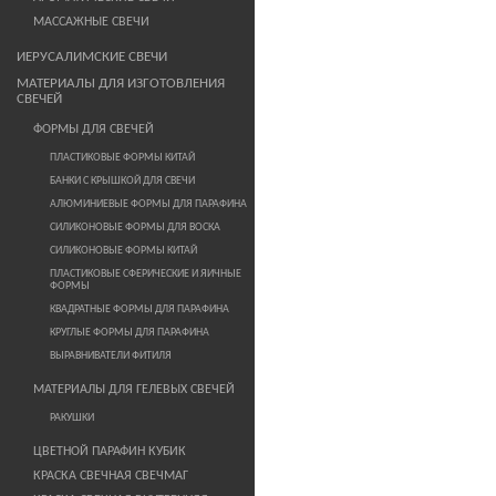
МАССАЖНЫЕ СВЕЧИ
ИЕРУСАЛИМСКИЕ СВЕЧИ
МАТЕРИАЛЫ ДЛЯ ИЗГОТОВЛЕНИЯ
СВЕЧЕЙ
ФОРМЫ ДЛЯ СВЕЧЕЙ
ПЛАСТИКОВЫЕ ФОРМЫ КИТАЙ
БАНКИ С КРЫШКОЙ ДЛЯ СВЕЧИ
АЛЮМИНИЕВЫЕ ФОРМЫ ДЛЯ ПАРАФИНА
СИЛИКОНОВЫЕ ФОРМЫ ДЛЯ ВОСКА
СИЛИКОНОВЫЕ ФОРМЫ КИТАЙ
ПЛАСТИКОВЫЕ СФЕРИЧЕСКИЕ И ЯИЧНЫЕ
ФОРМЫ
КВАДРАТНЫЕ ФОРМЫ ДЛЯ ПАРАФИНА
КРУГЛЫЕ ФОРМЫ ДЛЯ ПАРАФИНА
ВЫРАВНИВАТЕЛИ ФИТИЛЯ
МАТЕРИАЛЫ ДЛЯ ГЕЛЕВЫХ СВЕЧЕЙ
РАКУШКИ
ЦВЕТНОЙ ПАРАФИН КУБИК
КРАСКА СВЕЧНАЯ СВЕЧМАГ