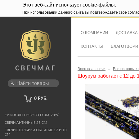
Этот веб-сайт использует cookie-файлы.
При использовании данного сайта вы подтверждаете свое согла
О КОМПАНИИ
ДОСТАВКА
КОНТАКТЫ
БЛАГОТВОРИ
СВЕЧМАГ
Восковые свечи
→
Все восковые 
Шоурум работает с 12 до 
0 РУБ.
СИМВОЛЫ НОВОГО ГОДА 2026
СВЕЧИ АНТИЧНЫЕ 26 СМ
СВЕЧИ СТОЛБИКИ ОБЛИТЫЕ 17 И 10
СМ