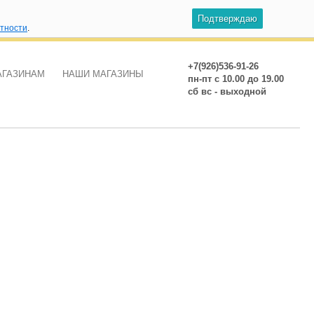
Подтверждаю
атности
.
+7(926)536-91-26
АГАЗИНАМ
НАШИ МАГАЗИНЫ
пн-пт с 10.00 до 19.00
сб вс - выходной