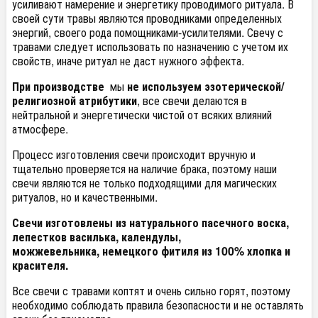
усиливают намерение и энергетику проводимого ритуала. В
своей сути травы являются проводниками определенных
энергий, своего рода помощниками-усилителями. Свечу с
травами следует использовать по назначению с учетом их
свойств, иначе ритуал не даст нужного эффекта.
При производстве
мы
не используем эзотерической/
религиозной атрибутики
, все свечи делаются в
нейтральной и энергетически чистой от всяких влияний
атмосфере.
Процесс изготовления свечи происходит вручную и
тщательно проверяется на наличие брака, поэтому наши
свечи являются не только подходящими для магических
ритуалов, но и качественными.
Свечи изготовлены из натурального пасечного воска,
лепестков василька, календулы,
можжевельника, немецкого фитиля из 100% хлопка и
красителя.
Все свечи с травами коптят и очень сильно горят, поэтому
необходимо соблюдать правила безопасности и не оставлять