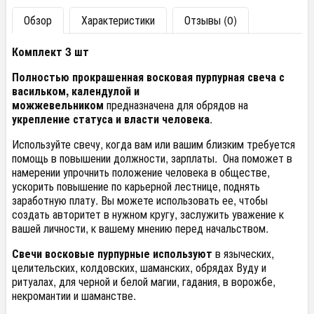
Обзор
Характеристики
Отзывы (0)
Комплект 3 шт
Полностью прокрашенная восковая пурпурная свеча
с
васильком, календулой и
можжевельником
предназначена для обрядов на
укрепление статуса и власти человека
.
Используйте свечу, когда вам или вашим близким требуется
помощь в повышении должности, зарплаты. Она поможет в
намерении упрочнить положение человека в обществе,
ускорить повышение по карьерной лестнице, поднять
заработную плату. Вы можете использовать ее, чтобы
создать авторитет в нужном кругу, заслужить уважение к
вашей личности, к вашему мнению перед начальством.
Свечи восковые пурпурные используют
в языческих,
целительских, колдовских, шаманских, обрядах Вуду и
ритуалах, для черной и белой магии, гадания, в ворожбе,
некромантии и шаманстве.