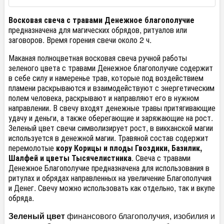
Восковая свеча с травами Денежное благополучие
предназначена для магических обрядов, ритуалов или
заговоров. Время горения свечи около 2 ч.
Маканая полноцветная восковая свеча ручной работы
зеленого цвета с травами Денежное благополучие содержит
в себе силу и намеренье трав, которые под воздействием
пламени раскрываются и взаимодействуют с энергетическим
полем человека, раскрывают и направляют его в нужном
направлении. В свечу входят денежные травы притягивающие
удачу и деньги, а также оберегающие и заряжающие на рост.
Зеленый цвет свечи символизирует рост, в викканской магии
используется в денежной магии. Травяной состав содержит
перемолотые
кору Корицы и плоды Гвоздики, Базилик,
Шалфей и цветы Тысячелистника
. Свеча с травами
Денежное Благополучие предназначена для использования в
ритулах и обрядах направленных на увеличение Благополучия
и Денег. Свечу можно использовать как отдельно, так и вкупе
обряда.
Зеленый цвет
финансового благополучия, изобилия и