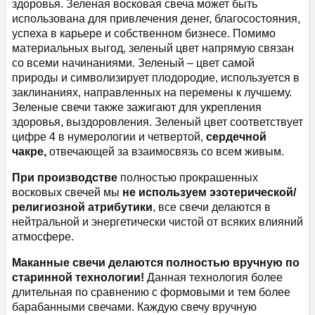
здоровья. Зеленая восковая свеча может быть
использована для привлечения денег, благосостояния,
успеха в карьере и собственном бизнесе. Помимо
материальных выгод, зеленый цвет напрямую связан
со всеми начинаниями. Зеленый – цвет самой
природы и символизирует плодородие, используется в
заклинаниях, направленных на перемены к лучшему.
Зеленые свечи также зажигают для укрепления
здоровья, выздоровления. Зеленый цвет соответствует
цифре 4 в нумерологии и четвертой,
сердечной
чакре,
отвечающей за взаимосвязь со всем живым.
При производстве
полностью прокрашенных
восковых свечей мы
не используем эзотерической/
религиозной атрибутики
, все свечи делаются в
нейтральной и энергетически чистой от всяких влияний
атмосфере.
Маканные свечи делаются полностью вручную по
старинной технологии!
Данная технология более
длительная по сравнению с формовыми и тем более
барабанными свечами. Каждую свечу вручную