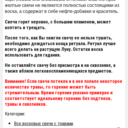
желтые свечи не являются полностью состоящими из
воска, а содержат в себе нефте-добавки и краситель.
Свеча горит неровно, с большим пламенем, может
коптить и трещать.
После того, как Вы зажгли свечу ее нельзя тушить,
необходимо дождаться конца ритуала. Ритуал лучше
всего делать на растущую Луну. Остатки воска
использовать для гадания.
Не оставляйте свечу без присмотра и на сквозняке, а
также вблизи легковоспламеняющихся предметов.
Внимание! Если свеча потекла и в нее попало некоторое
количество травы, то горение может быть
стремительным. Время горения указано примерно и
соответствует идеальному горению без подтеков,
травы и сквозняков.
Категории:
Все восковые свечи с травами