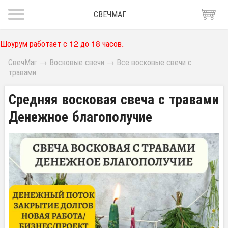
СВЕЧМАГ
Шоурум работает с 12 до 18 часов.
СвечМаг
→
Восковые свечи
→
Все восковые свечи с
травами
Средняя восковая свеча с травами
Денежное благополучие