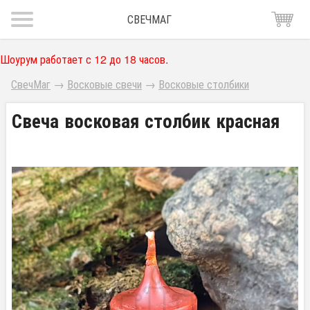
СВЕЧМАГ
Шоурум работает с 12 до 18 часов.
СвечМаг
→
Восковые свечи
→
Восковые столбики
Свеча восковая столбик красная