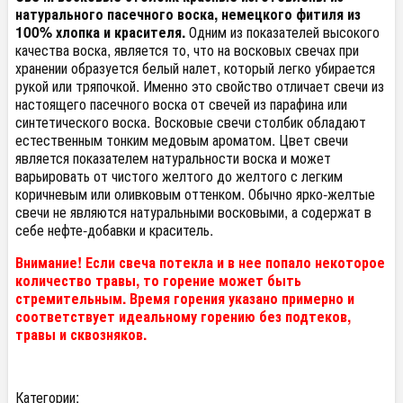
натурального пасечного воска, немецкого фитиля из
100% хлопка и красителя.
Одним из показателей высокого
качества воска, является то, что на восковых свечах при
хранении образуется белый налет, который легко убирается
рукой или тряпочкой. Именно это свойство отличает свечи из
настоящего пасечного воска от свечей из парафина или
синтетического воска. Восковые свечи столбик обладают
естественным тонким медовым ароматом. Цвет свечи
является показателем натуральности воска и может
варьировать от чистого желтого до желтого с легким
коричневым или оливковым оттенком. Обычно ярко-желтые
свечи не являются натуральными восковыми, а содержат в
себе нефте-добавки и краситель.
Внимание! Если свеча потекла и в нее попало некоторое
количество травы, то горение может быть
стремительным. Время горения указано примерно и
соответствует идеальному горению без подтеков,
травы и сквозняков.
Категории: