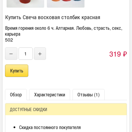
Купить Свеча восковая столбик красная
Время горения около 6 ч. Алтарная. Любовь, страсть, секс,
карьера
502
319
₽
−
+
Обзор
Характеристики
Отзывы (1)
ДОСТУПНЫЕ СКИДКИ
Скидка постоянного покупателя