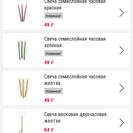
Свеча семислойная часовая
красная
Новинка!
49
₽
Свеча семислойная часовая
зеленая
Новинка!
49
₽
Свеча семислойная часовая
желтая
Новинка!
49
₽
Свеча восковая двухчасовая
желтая
64
₽