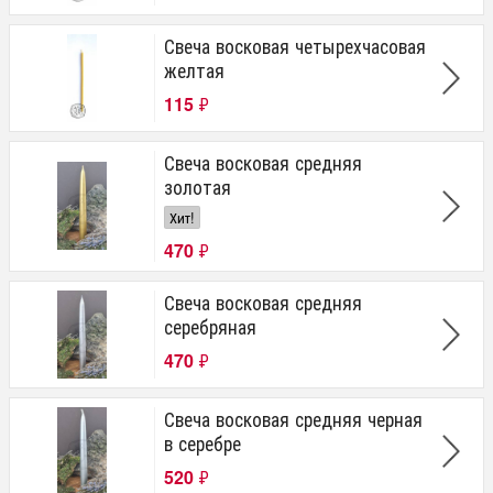
Свеча восковая четырехчасовая
желтая
115
₽
Свеча восковая средняя
золотая
Хит!
470
₽
Свеча восковая средняя
серебряная
470
₽
Свеча восковая средняя черная
в серебре
520
₽