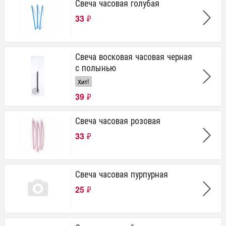
Свеча часовая голубая
33
₽
Свеча восковая часовая черная
с полынью
Хит!
39
₽
Свеча часовая розовая
33
₽
Свеча часовая пурпурная
25
₽