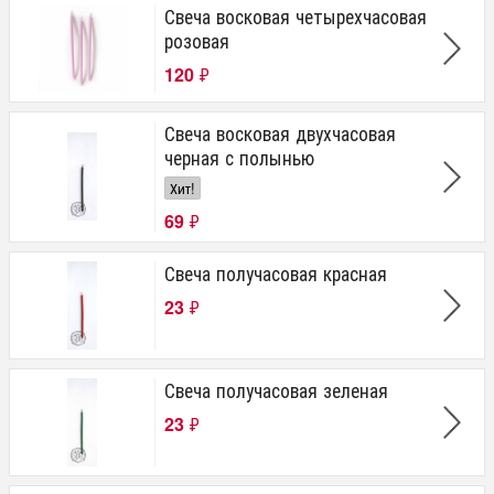
Свеча восковая четырехчасовая
розовая
120
₽
Свеча восковая двухчасовая
черная с полынью
Хит!
69
₽
Свеча получасовая красная
23
₽
Свеча получасовая зеленая
23
₽