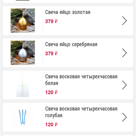
Свеча яйцо золотая
379
₽
Свеча яйцо серебряная
379
₽
Свеча восковая четырехчасовая
белая
120
₽
Свеча восковая четырехчасовая
голубая
120
₽