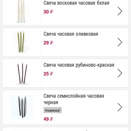
Свеча восковая часовая белая
30
₽
Свеча часовая оливковая
29
₽
Свеча часовая рубиново-красная
25
₽
Свеча семислойная часовая
черная
Новинка!
49
₽